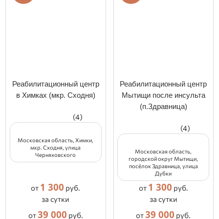
Реабилитационный центр
Реабилитационный центр
в Химках (мкр. Сходня)
Мытищи после инсульта
(п.Здравница)
(4)
(4)
Московская область, Химки,
мкр. Сходня, улица
Московская область,
Черняховского
городской округ Мытищи,
посёлок Здравница, улица
Дубки
1 300
1 300
от
руб.
от
руб.
за сутки
за сутки
39 000
39 000
от
руб.
от
руб.