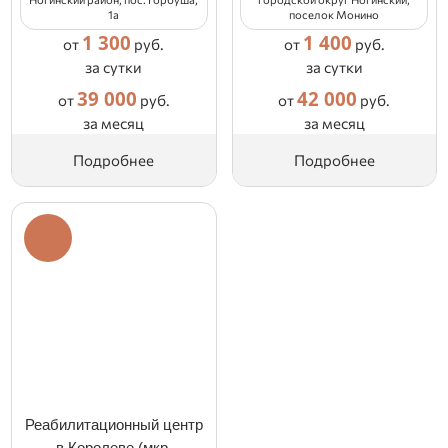
1а
поселок Монино
1 300
1 400
от
руб.
от
руб.
за сутки
за сутки
39 000
42 000
от
руб.
от
руб.
за месяц
за месяц
Подробнее
Подробнее
Реабилитационный центр
в Королеве (мкр.