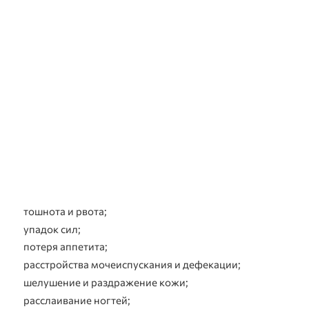
тошнота и рвота;
упадок сил;
потеря аппетита;
расстройства мочеиспускания и дефекации;
шелушение и раздражение кожи;
расслаивание ногтей;