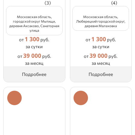
(3)
(4)
Московская область,
Московская область,
городской округ Мытищи,
Люберецкий городской округ,
деревня Аксаково, Санаторная
деревня Малаховка
улица
1 300
1 300
от
руб.
от
руб.
за сутки
за сутки
39 000
39 000
от
руб.
от
руб.
за месяц
за месяц
Подробнее
Подробнее