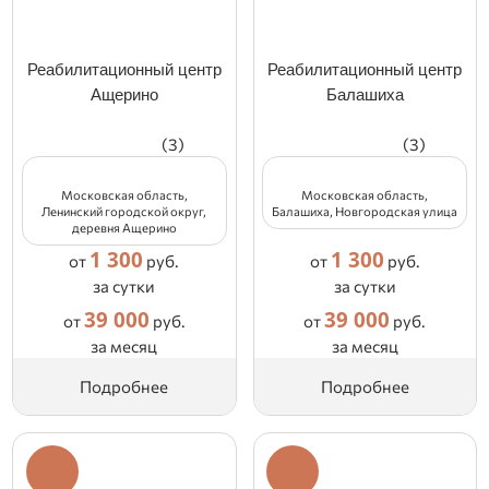
Реабилитационный центр
Реабилитационный центр
Ащерино
Балашиха
(3)
(3)
Московская область,
Московская область,
Ленинский городской округ,
Балашиха, Новгородская улица
деревня Ащерино
1 300
1 300
от
руб.
от
руб.
за сутки
за сутки
39 000
39 000
от
руб.
от
руб.
за месяц
за месяц
Подробнее
Подробнее