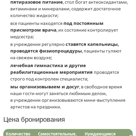
пятиразовое питание
, стол богат антиоксидантами,
витаминами и минералами, содержит достаточное
количество жидкости;
под постоянным
все пациенты находятся
присмотром врача
, их состояние контролирует
медсестра;
ставятся капельницы,
в учреждении регулярно
проводятся физиопроцедуры
, пациенты гуляют
на свежем воздухе;
лечебная гимнастика и другие
реабилитационные мероприятия
проводятся
строго под контролем специалиста;
мы организовываем и досуг
, в свободное время
наши гости могут заняться любимым делом,
в учреждении организовываются мини-выступления
артистов на праздники.
Цена бронирования
Количество
Самостоятельные,
Нуждающиеся