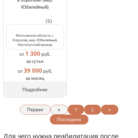
Юбилейный)
(5)
Московская область, г.
Королев, мкр. Юбилейный,
Институтский проезд
1 300
от
руб.
за сутки
39 000
от
руб.
за месяц
Подробнее
Первая
«
1
2
»
Последняя
Для чего нужна реабилитация после