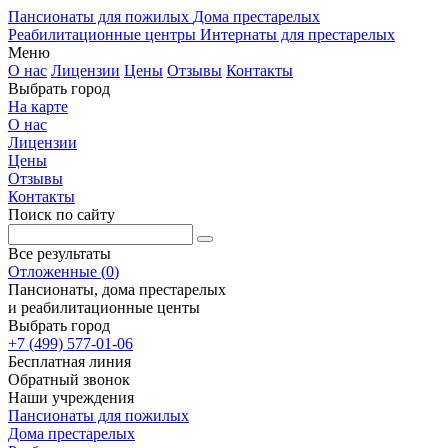
Пансионаты для пожилых
Дома престарелых
Реабилитационные центры
Интернаты для престарелых
Меню
О нас
Лицензии
Цены
Отзывы
Контакты
Выбрать город
На карте
О нас
Лицензии
Цены
Отзывы
Контакты
Поиск по сайту
Все результаты
Отложенные
(
0
)
Пансионаты, дома престарелых
и реабилитационные центы
Выбрать город
+7 (499) 577-01-06
Бесплатная линия
Обратный звонок
Наши учреждения
Пансионаты для пожилых
Дома престарелых