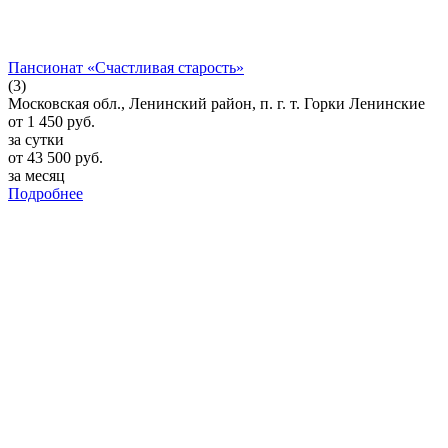
Пансионат «Счастливая старость»
(3)
Московская обл., Ленинский район, п. г. т. Горки Ленинские
от
1 450
руб.
за сутки
от
43 500
руб.
за месяц
Подробнее