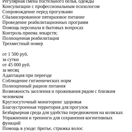
Регулярная смена постельного белья, одежды
Консультации с профессиональным психологом
Сопровождение перед прогулками
Сбалансированное пятиразовое питание
Проведение реабилитационных программ
Помощь персонала в бытовых вопросах
Контроль приема лекарств;
Полноценная реабилитация
Трехместный номер
от
1 500
руб.
за сутки
от
45 000
руб.
за месяц
Адаптация при переезде
Соблюдение гигиенических норм
Полноценный рацион питания
Возможность заселения и проживания рядом с близким
человеком
Круглосуточный мониторинг здоровья
Благоустроенная территория для прогулок
Безбарьерная среда для удобства передвижения на колясках
Упражнения и тренинги для сохранения когнитивных
функций
Помощь в уходе: бритье, стрижка волос