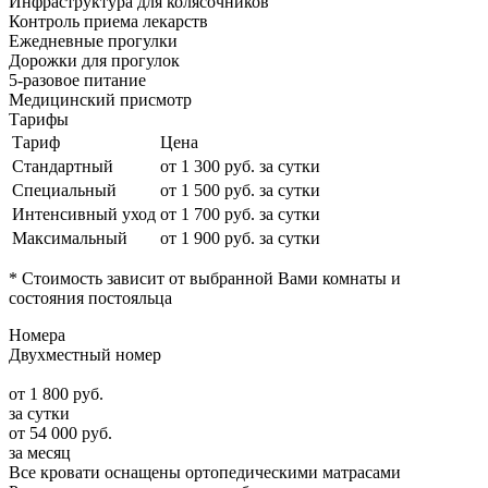
Инфраструктура для колясочников
Контроль приема лекарств
Ежедневные прогулки
Дорожки для прогулок
5-разовое питание
Медицинский присмотр
Тарифы
Тариф
Цена
Стандартный
от
1 300
руб. за сутки
Специальный
от
1 500
руб. за сутки
Интенсивный уход
от
1 700
руб. за сутки
Максимальный
от
1 900
руб. за сутки
* Стоимость зависит от выбранной Вами комнаты и
состояния постояльца
Номера
Двухместный номер
от
1 800
руб.
за сутки
от
54 000
руб.
за месяц
Все кровати оснащены ортопедическими матрасами