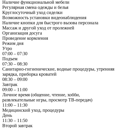
Наличие функциональной мебели
Регулярная смена одежды и белья
Круглосуточный уход сиделки
Возможность установки видеонаблюдения
Наличие кнопки для быстрого вызова персонала
Массаж и другой уход от пролежней
Организация досуга
Проведение кормления
Режим дня
Утро
07:00 – 07:30
Подъем
07:30 – 08:30
Санитарно-гигиенические, водные процедуры, утренняя
зарядка, приборка кроватей
08:30 – 09:00
Завтрак
09:00 – 11:00
Личное время (общение, чтение, хобби,
развлекательные игры, просмотр ТВ-передач)
11:00 – 11:30
Медицинский уход, процедуры
День
11:30 – 11:50
Второй завтрак