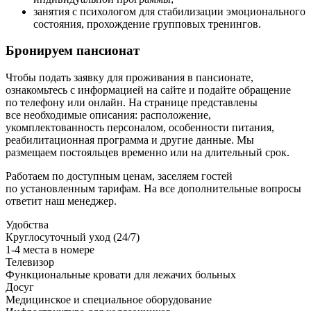
занятия с психологом для стабилизации эмоционального
состояния, прохождение групповых тренингов.
Бронируем пансионат
Чтобы подать заявку для проживания в пансионате,
ознакомьтесь с информацией на сайте и подайте обращение
по телефону или онлайн. На странице представлены
все необходимые описания: расположение,
укомплектованность персоналом, особенности питания,
реабилитационная программа и другие данные. Мы
размещаем постояльцев временно или на длительный срок.
Работаем по доступным ценам, заселяем гостей
по установленным тарифам. На все дополнительные вопросы
ответит наш менеджер.
Удобства
Круглосуточный уход (24/7)
1-4 места в номере
Телевизор
Функциональные кровати для лежачих больных
Досуг
Медицинское и специальное оборудование