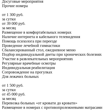
Досуговые мероприятия
Прочие номера
от
1 300
руб.
за сутки
от
39 000
руб.
за месяц
Размещение в комфортабельных номерах
Наличие интернета и кабельного телевидения
Помощь психолога при переезде
Проведение лечебной гимнастики
Сбалансированный стол, ежедневное меню
Подбор индивидуальной диеты при хронических болезнях
Участие в развлекательных мероприятиях
Регулярные врачебные осмотры
Индивидуальная реабилитация
Сопровождение на прогулках
Для лежачих больных
от
1 500
руб.
за сутки
от
45 000
руб.
за месяц
Перевозка больных «от кровати до кровати»
Размещение в номерах с противопролежневыми матрасами