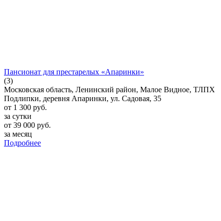
Пансионат для престарелых «Апаринки»
(3)
Московская область, Ленинский район, Малое Видное, ТЛПХ
Подлипки, деревня Апаринки, ул. Садовая, 35
от
1 300
руб.
за сутки
от
39 000
руб.
за месяц
Подробнее