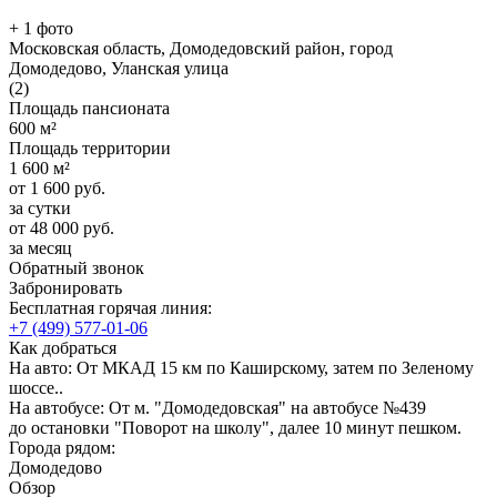
+ 1 фото
Московская область, Домодедовский район, город
Домодедово, Уланская улица
(2)
Площадь пансионата
600 м²
Площадь территории
1 600 м²
от
1 600
руб.
за сутки
от
48 000
руб.
за месяц
Обратный звонок
Забронировать
Бесплатная горячая линия:
+7 (499) 577-01-06
Как добраться
На авто:
От МКАД 15 км по Каширскому, затем по Зеленому
шоссе..
На автобусе:
От м. "Домодедовская" на автобусе №439
до остановки "Поворот на школу", далее 10 минут пешком.
Города рядом:
Домодедово
Обзор