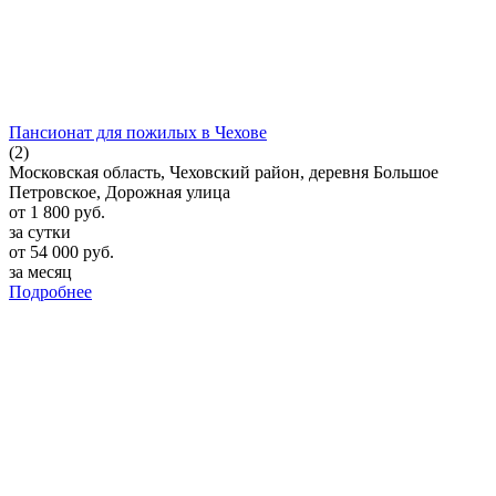
Пансионат для пожилых в Чехове
(2)
Московская область, Чеховский район, деревня Большое
Петровское, Дорожная улица
от
1 800
руб.
за сутки
от
54 000
руб.
за месяц
Подробнее